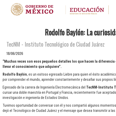
Rodolfo Baylón: La curiosi
TecNM - Instituto Tecnológico de Ciudad Juárez
18/06/2026
“Muchas veces son esos pequeños detalles los que hacen la diferencia 
llevar el conocimiento que adquiere”.
Rodolfo Baylón
, es un exitoso egresado Liebre para quien el éxito académic
por comprender el mundo, aprender constantemente y desafiar sus propios lí
Egresado de la carrera de Ingeniería Electromecánica del
TecNM-Instituto T
cursar una doble maestría en Portugal y Francia, recientemente fue aceptad
investigación e ingeniería de Estados Unidos.
Tuvimos oportunidad de conversar con él y nos compartió algunos momentos q
dejó el Tecnológico de Ciudad Juárez y el mensaje que desea transmitir a las