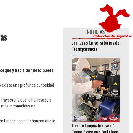
Jornadas Universitarias de
NOTICIAS
ras
Transparencia
________________
porque y hacia donde lo puede
o existe una profunda curiosidad
 trayectoria que lo ha llevado a
es más reconocidas en
Cuarto Limpio: Innovación
Tecnológica que fortalece
en Europa, las enseñanzas que le
investigación en
semiconductores