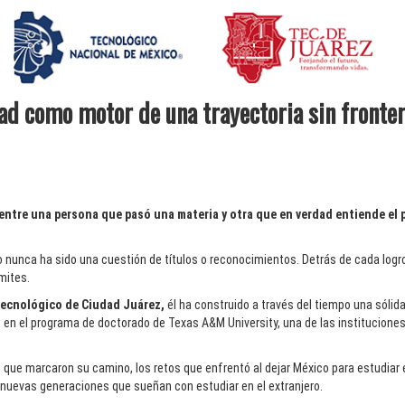
dad como motor de una trayectoria sin fronte
entre una persona que pasó una materia y otra que en verdad entiende el 
o nunca ha sido una cuestión de títulos o reconocimientos. Detrás de cada logr
mites.
ecnológico de Ciudad Juárez,
él ha construido a través del tiempo una sólida
o en el programa de doctorado de Texas A&M University, una de las institucion
ue marcaron su camino, los retos que enfrentó al dejar México para estudiar 
 nuevas generaciones que sueñan con estudiar en el extranjero.