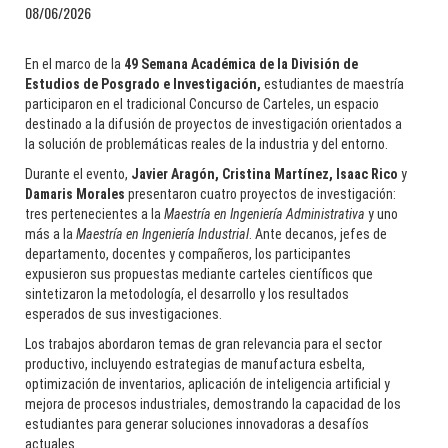
08/06/2026
En el marco de la
49 Semana Académica de la División de
Estudios de Posgrado e Investigación,
estudiantes de maestría
participaron en el tradicional Concurso de Carteles, un espacio
destinado a la difusión de proyectos de investigación orientados a
la solución de problemáticas reales de la industria y del entorno.
Durante el evento,
Javier Aragón, Cristina Martínez, Isaac Rico
y
Damaris Morales
presentaron cuatro proyectos de investigación:
tres pertenecientes a la
Maestría en Ingeniería Administrativa
y uno
más a la
Maestría en Ingeniería Industrial
. Ante decanos, jefes de
departamento, docentes y compañeros, los participantes
expusieron sus propuestas mediante carteles científicos que
sintetizaron la metodología, el desarrollo y los resultados
esperados de sus investigaciones.
Los trabajos abordaron temas de gran relevancia para el sector
productivo, incluyendo estrategias de manufactura esbelta,
optimización de inventarios, aplicación de inteligencia artificial y
mejora de procesos industriales, demostrando la capacidad de los
estudiantes para generar soluciones innovadoras a desafíos
actuales.