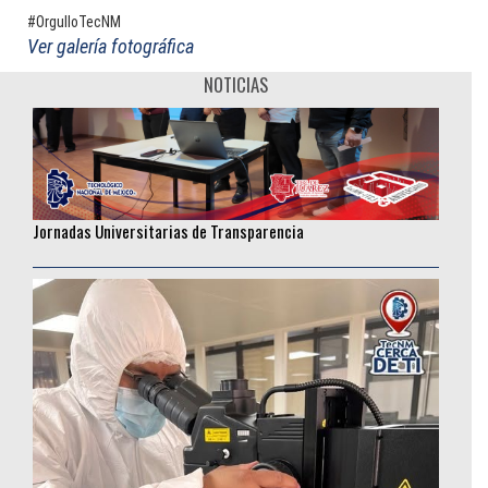
#OrgulloTecNM
Ver galería fotográfica
NOTICIAS
Jornadas Universitarias de Transparencia
________________