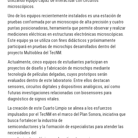
utilizando equipo capaz de interactuar con circuitos
microscópicos.
Uno de los equipos recientemente instalados es una estación de
pruebas conformada por un microscopio de alta precisión y cuatro
puntas posicionadoras, herramienta que permite observar y realizar
mediciones eléctricas en estructuras electrónicas microscópicas.
Este equipo ya se utiliza con fines didácticos y próximamente
participará en pruebas de microchips desarrollados dentro del
proyecto Multioblea del TecNM.
Actualmente, cinco equipos de estudiantes participan en
proyectos de diseño y fabricación de microchips mediante
tecnología de películas delgadas, cuyos prototipos serán
evaluados dentro de este laboratorio. Entre ellos destacan
sensores, circuitos digitales y dispositivos analógicos, así como
futuras investigaciones relacionadas con biosensores para
diagnóstico de signos vitales.
La creación de este Cuarto Limpio se alinea a los esfuerzos
impulsados por el TecNM en el marco del Plan Sonora, iniciativa que
busca fortalecer la industria de
semiconductores y la formación de especialistas para atender las
necesidades del