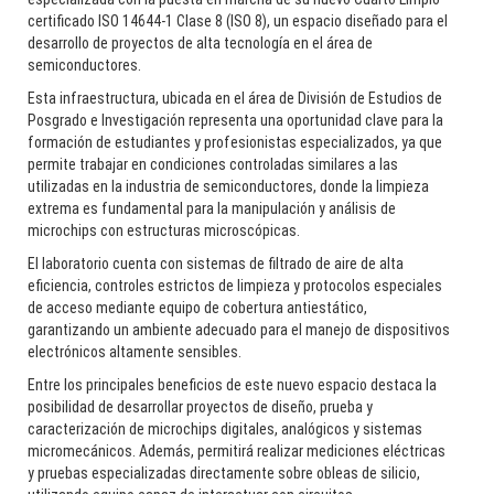
certificado ISO 14644-1 Clase 8 (ISO 8), un espacio diseñado para el
desarrollo de proyectos de alta tecnología en el área de
semiconductores.
Esta infraestructura, ubicada en el área de División de Estudios de
Posgrado e Investigación representa una oportunidad clave para la
formación de estudiantes y profesionistas especializados, ya que
permite trabajar en condiciones controladas similares a las
utilizadas en la industria de semiconductores, donde la limpieza
extrema es fundamental para la manipulación y análisis de
microchips con estructuras microscópicas.
El laboratorio cuenta con sistemas de filtrado de aire de alta
eficiencia, controles estrictos de limpieza y protocolos especiales
de acceso mediante equipo de cobertura antiestático,
garantizando un ambiente adecuado para el manejo de dispositivos
electrónicos altamente sensibles.
Entre los principales beneficios de este nuevo espacio destaca la
posibilidad de desarrollar proyectos de diseño, prueba y
caracterización de microchips digitales, analógicos y sistemas
micromecánicos. Además, permitirá realizar mediciones eléctricas
y pruebas especializadas directamente sobre obleas de silicio,