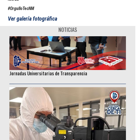
#OrgulloTecNM
Ver galería fotográfica
NOTICIAS
Jornadas Universitarias de Transparencia
________________