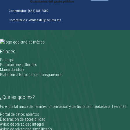
Conmutador: (656)688-2500
Comentarios: webmaster@itcj.edu.mx
Clifford Gardner triunfa en la Olimpiada Nacional CONADE 2026
Enlaces
________________
Participa
Publicaciones Oficiales
Marco Jurídico
Plataforma Nacional de Transparencia
¿Qué es gob.mx?
Es el portal único de trámites, información y participación ciudadana.
Leer más
Portal de datos abiertos
Declaración de accesibilidad
Aviso de privacidad integral
Aviso de privacidad simplificado