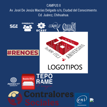
CAMPUS II
Av. José De Jesús Macías Delgado s/n, Ciudad del Conocimiento.
Cd. Juárez, Chihuahua.
Concurso de Carteles durante la 49 Semana Académica
________________