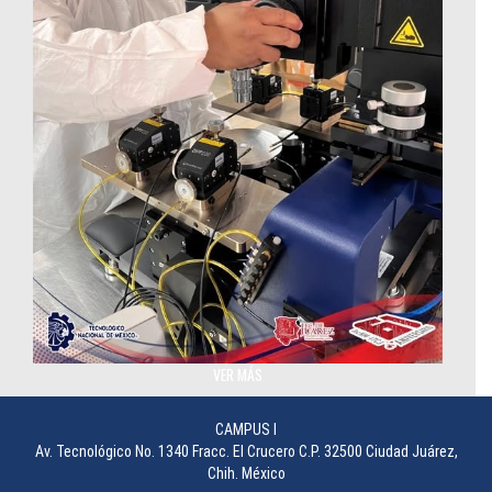
Cuarto Limpio: Innovación Tecnológica que fortalece
VER MÁS
investigación en semiconductores
________________
CAMPUS I
Av. Tecnológico No. 1340 Fracc. El Crucero C.P. 32500 Ciudad Juárez,
Chih. México