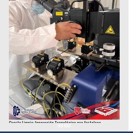
Cuarto Limpio: Innovación Tecnológica que fortalece
investigación en semiconductores
VER MÁS