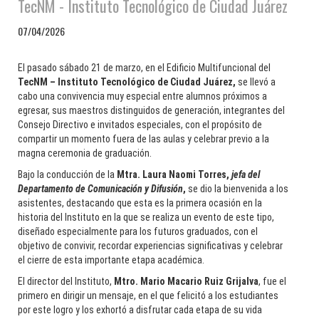
TecNM - Instituto Tecnológico de Ciudad Juárez
07/04/2026
El pasado sábado 21 de marzo, en el Edificio Multifuncional del
TecNM – Instituto Tecnológico de Ciudad Juárez,
se llevó a
cabo una convivencia muy especial entre alumnos próximos a
egresar, sus maestros distinguidos de generación, integrantes del
Consejo Directivo e invitados especiales, con el propósito de
compartir un momento fuera de las aulas y celebrar previo a la
magna ceremonia de graduación.
Bajo la conducción de la
Mtra. Laura Naomi Torres,
jefa del
Departamento de Comunicación y Difusión
,
se dio la bienvenida a los
asistentes, destacando que esta es la primera ocasión en la
historia del Instituto en la que se realiza un evento de este tipo,
diseñado especialmente para los futuros graduados, con el
objetivo de convivir, recordar experiencias significativas y celebrar
el cierre de esta importante etapa académica.
El director del Instituto,
Mtro. Mario Macario Ruiz Grijalva
, fue el
primero en dirigir un mensaje, en el que felicitó a los estudiantes
por este logro y los exhortó a disfrutar cada etapa de su vida