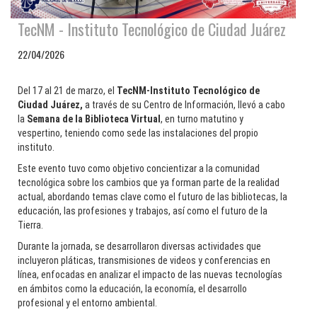
TecNM - Instituto Tecnológico de Ciudad Juárez
22/04/2026
Del 17 al 21 de marzo, el
TecNM-Instituto Tecnológico de
Ciudad Juárez,
a través de su Centro de Información, llevó a cabo
la
Semana de la Biblioteca Virtual
, en turno matutino y
vespertino, teniendo como sede las instalaciones del propio
instituto.
Este evento tuvo como objetivo concientizar a la comunidad
tecnológica sobre los cambios que ya forman parte de la realidad
actual, abordando temas clave como el futuro de las bibliotecas, la
educación, las profesiones y trabajos, así como el futuro de la
Tierra.
Durante la jornada, se desarrollaron diversas actividades que
incluyeron pláticas, transmisiones de videos y conferencias en
línea, enfocadas en analizar el impacto de las nuevas tecnologías
en ámbitos como la educación, la economía, el desarrollo
profesional y el entorno ambiental.