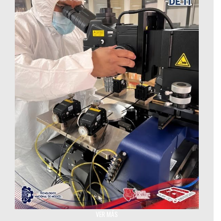
Cuarto Limpio: Innovación Tecnológica que fortalece
VER MÁS
investigación en semiconductores