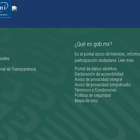
¿Qué es gob.mx?
Es el portal único de trámites, inform
ciales
participación ciudadana.
Leer más
Portal de datos abiertos
nal de Transparencia
Declaración de accesibilidad
Aviso de privacidad integral
Aviso de privacidad simplificado
Términos y Condiciones
Política de seguridad
Mapa de sitio