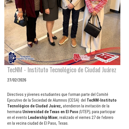
TecNM - Instituto Tecnológico de Ciudad Juárez
27/02/2026
Directivos y jóvenes estudiantes que forman parte del Comité
Ejecutivo de la Sociedad de Alumnos (CESA) del
TecNM-Instituto
Tecnológico de Ciudad Juárez,
atendieron la invitación de la
hermana
Universidad de Texas en El Paso
(UTEP),
para participar
en el evento
Leadership Mixer
, realizado el viernes 27 de febrero
en la vecina ciudad de El Paso, Texas.