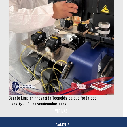
Cuarto Limpio: Innovación Tecnológica que fortalece
investigación en semiconductores
VER MÁS
________________
CAMPUS I