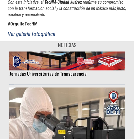
Con esta iniciativa, el
TecNM-Ciudad Juárez
reafirma su compromiso
con la transformación social y la construcción de un México más justo,
pacífico y reconciliado.
#OrgulloTecNM
Ver galería fotográfica
NOTICIAS
Jornadas Universitarias de Transparencia
________________