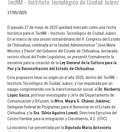
TecNM - Instituto Tecnológico de Ciudad Juárez
27/05/2025
El pasado 27 de mayo de 2025 quedará marcado como una fecha
histórica para el TecNM – Instituto Tecnológico de Ciudad Juárez.
En el marco de una sesión extraordinaria del H. Congreso del Estado
de Chihuahua, celebrada en la Unidad Administrativa “José María
Morelos y Pavón” del Gobierno del Estado de Chihuahua, declarada
recinto oficial del Poder Legislativo, se presentó formalmente la
iniciativa para la creación de la
Ley General de la Cultura para la
Paz y la Reconciliación del Estado de Chihuahua
.
Esta propuesta tiene su origen en el año 2020, dentro del TecNM –
Instituto Tecnológico de Ciudad Juárez, y fue impulsada por un
equipo comprometido con la transformación social: el
Dr. Norberto
López Garza
, profesor investigador y Jefe del Departamento de
Comunicación y Difusión; la
Mtra. Mayra G. Chávez Jiménez
,
Delegada Federal de Programas para el Bienestar en el Estado de
Chihuahua; y la
Sra. Silvia Aguirre Lomelí
, Directora Ejecutiva del
Centro Familiar para la Integración y Crecimiento, A.C. (CFIC).
La iniciativa fue presentada por la
Diputada María Antonieta