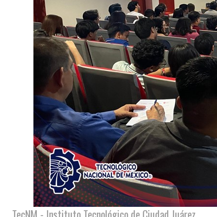
TecNM - Instituto Tecnológico de Ciudad Juárez