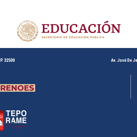
P. 32500
Av. José De J