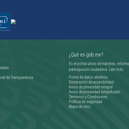
¿Qué es gob.mx?
Es el portal único de trámites, inform
ciales
participación ciudadana.
Leer más
Portal de datos abiertos
nal de Transparencia
Declaración de accesibilidad
Aviso de privacidad integral
Aviso de privacidad simplificado
Términos y Condiciones
Política de seguridad
Mapa de sitio