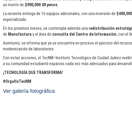
un monto de
$900,000.00 pesos
.
La reciente entrega de 16 equipos adicionales, con una inversión de
$400,000
especializado.
En los próximos meses, se contempla además una
redistribución estratég
de
Manufactura
y el área de
consulta del Centro de Información
, con el f
Asimismo, se informa que ya se encuentra en proceso el ejercicio del recurs
modernización de laboratorios.
Con estas acciones, el TecNM–Instituto Tecnológico de Ciudad Juárez reafi
a su comunidad estudiantil espacios cada vez más adecuados para desarrolla
¡TECNOLOGÍA QUE TRANSFORMA!
#OrgulloTecNM
Ver galería fotográfica