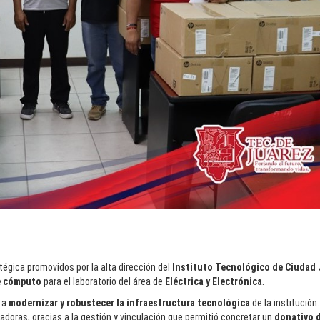
égica promovidos por la alta dirección del
Instituto Tecnológico de Ciudad
e cómputo
para el laboratorio del área de
Eléctrica y Electrónica
.
s a
modernizar y robustecer la infraestructura tecnológica
de la institución.
oras, gracias a la gestión y vinculación que permitió concretar un
donativo 