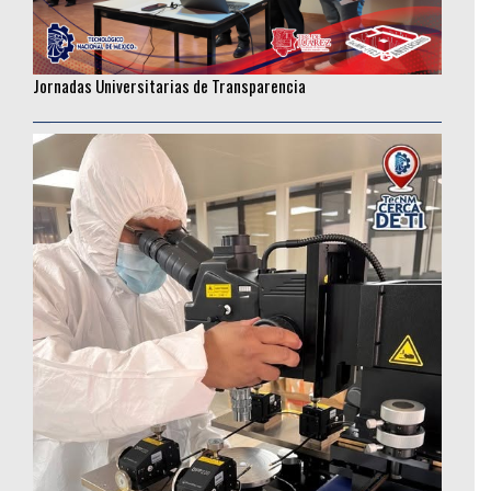
Jornadas Universitarias de Transparencia
________________