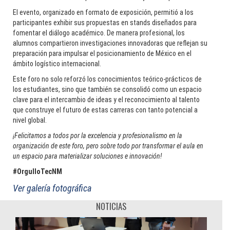
El evento, organizado en formato de exposición, permitió a los
participantes exhibir sus propuestas en stands diseñados para
fomentar el diálogo académico. De manera profesional, los
alumnos compartieron investigaciones innovadoras que reflejan su
preparación para impulsar el posicionamiento de México en el
ámbito logístico internacional.
Este foro no solo reforzó los conocimientos teórico-prácticos de
los estudiantes, sino que también se consolidó como un espacio
clave para el intercambio de ideas y el reconocimiento al talento
que construye el futuro de estas carreras con tanto potencial a
Rodolfo Baylón: La curiosidad como motor de una trayectoria
nivel global.
sin fronteras
¡Felicitamos a todos por la excelencia y profesionalismo en la
organización de este foro, pero sobre todo por transformar el aula en
________________
un espacio para materializar soluciones e innovación!
#OrgulloTecNM
Ver galería fotográfica
NOTICIAS