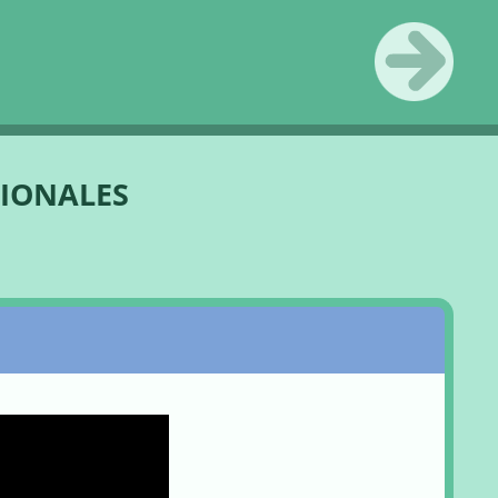
Next
»
SIONALES